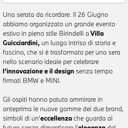
Una serata da ricordare. Il 26 Giugno
abbiamo organizzato un grande evento
estivo in pieno stile Birindelli a
Villa
Guicciardini,
un luogo intriso di storia e
fascino, che si è trasformato per una sera
nello scenario ideale per celebrare
l’innovazione e il design
senza tempo
firmati BMW e MINI.
Gli ospiti hanno potuto ammirare in
anteprima le nuove gamme dei due brand,
simboli di un’
eccellenza
che guarda al
futuro senza dimenticare l’
eleganza
del