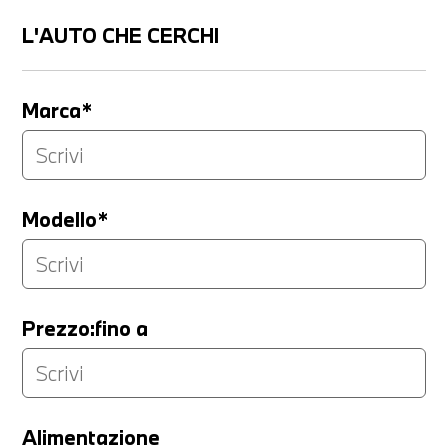
L'AUTO CHE CERCHI
Marca*
Modello*
Prezzo:fino a
LA TUA PERMUTA
Alimentazione