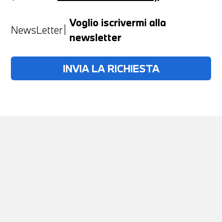
Anno
Voglio iscrivermi alla
NewsLetter
newsletter