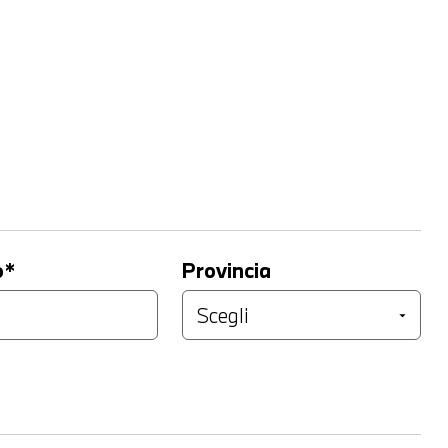
o*
Provincia