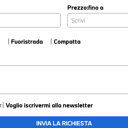
Prezzo:fino a
n
Fuoristrada
Compatta
Versione
Km
r
Voglio iscrivermi alla newsletter