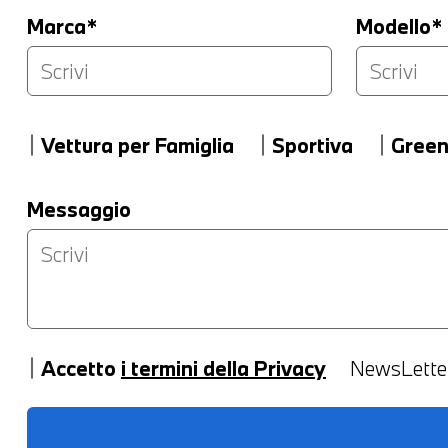
Marca*
Modello*
LA TUA PERMUTA
Vettura per Famiglia
Sportiva
Gree
Marca
Modello
Messaggio
Accetto
i termini della Privacy
NewsLette