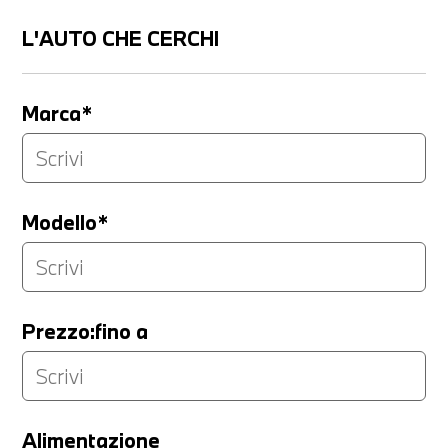
L'AUTO CHE CERCHI
Marca*
Modello*
Prezzo:fino a
LA TUA PERMUTA
Alimentazione