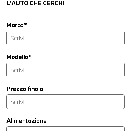
L'AUTO CHE CERCHI
Marca*
Modello*
Prezzo:fino a
LA TUA PERMUTA
Alimentazione