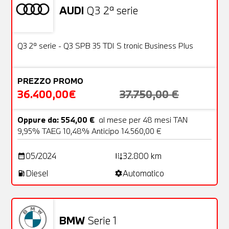
AUDI
Q3 2ª serie
Usato
25 Foto
OFFERTA
Q3 2ª serie - Q3 SPB 35 TDI S tronic Business Plus
PREZZO PROMO
36.400,00€
37.750,00 €
Oppure da: 554,00 €
al mese per 48 mesi TAN
9,95% TAEG 10,48% Anticipo 14.560,00 €
05/2024
32.800 km
date_range
add_road
Diesel
Automatico
local_gas_station
settings
BMW
Serie 1