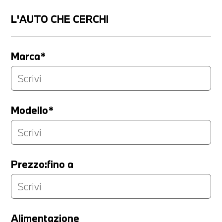
L'AUTO CHE CERCHI
Marca*
Modello*
Prezzo:fino a
LA TUA PERMUTA
Alimentazione