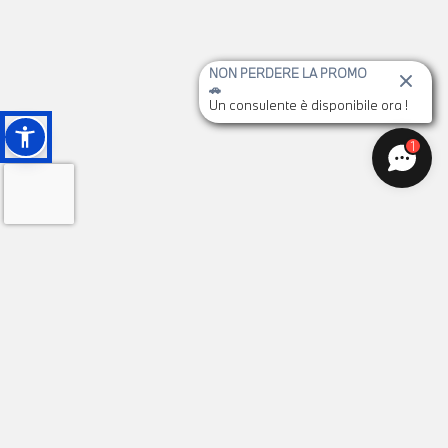
NON PERDERE LA PROMO
🚗
Un consulente è disponibile ora !
1
ISCRIVITI ALLA NOSTRA
NEWSLETTER