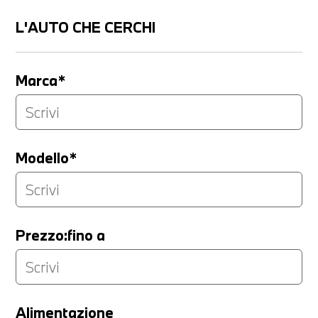
L'AUTO CHE CERCHI
Marca*
Modello*
Prezzo:fino a
LA TUA PERMUTA
Alimentazione