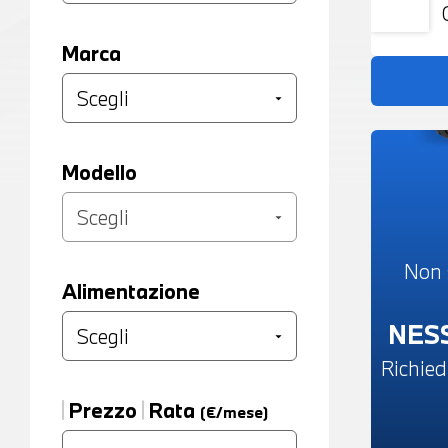
Marca
Modello
Non 
Alimentazione
NES
Richied
Prezzo
Rata
(€/mese)