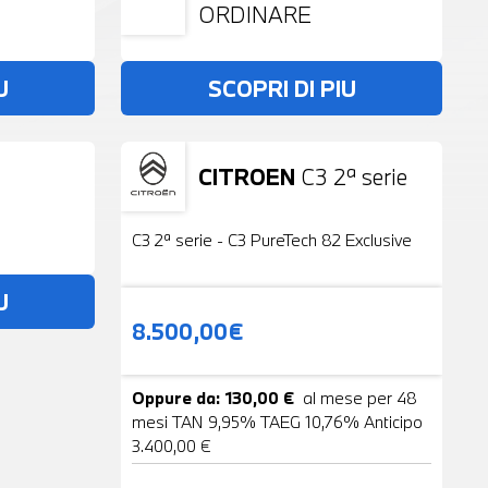
ORDINARE
U
SCOPRI DI PIU
CITROEN
C3 2ª serie
Usato
19 Foto
C3 2ª serie - C3 PureTech 82 Exclusive
U
8.500,00€
Oppure da: 130,00 €
al mese per 48
mesi TAN 9,95% TAEG 10,76% Anticipo
3.400,00 €