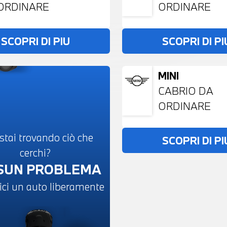
ORDINARE
ORDINARE
SCOPRI DI PIU
SCOPRI DI PI
MINI
CABRIO DA
ORDINARE
stai trovando ciò che
SCOPRI DI PI
cerchi?
SUN PROBLEMA
ici un auto liberamente