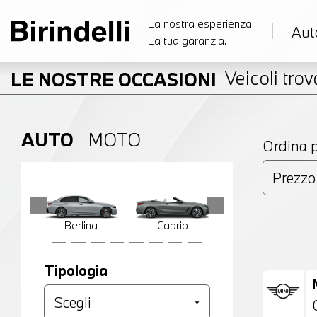
La nostra esperienza.
Aut
La tua garanzia.
Veicoli trova
LE NOSTRE OCCASIONI
AUTO
MOTO
Ordina 
Berlina
Cabrio
Compatta
Tipologia