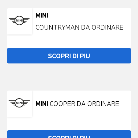
MINI
COUNTRYMAN DA ORDINARE
SCOPRI DI PIU
Non stai trovando ciò che cerchi?
NESSUN PROBLEMA
Richiedici un auto liberamente
MINI
COOPER DA ORDINARE