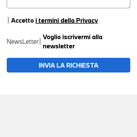
Accetto
i termini della Privacy
Anno
Voglio iscrivermi alla
NewsLetter
newsletter