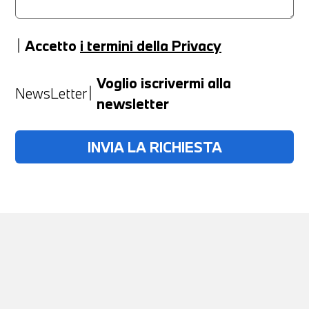
Accetto
i termini della Privacy
Anno
Voglio iscrivermi alla
NewsLetter
newsletter