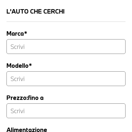
L'AUTO CHE CERCHI
Marca*
Modello*
Prezzo:fino a
LA TUA PERMUTA
Alimentazione