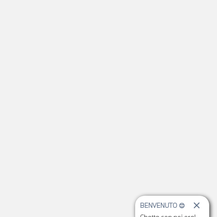
BENVENUTO 😊