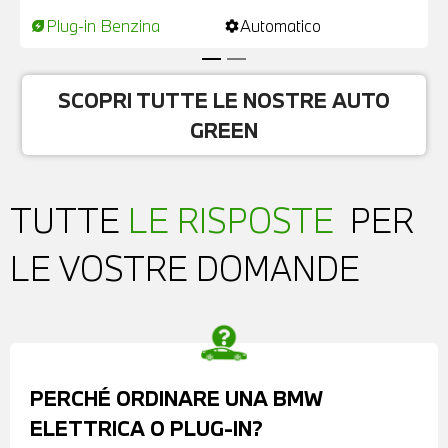
Plug-in Benzina
Automatico
energy_savings_leaf
settings
SCOPRI TUTTE LE NOSTRE AUTO
GREEN
TUTTE
LE RISPOSTE
PER
LE VOSTRE DOMANDE
PERCHÉ ORDINARE UNA BMW
ELETTRICA O PLUG-IN?