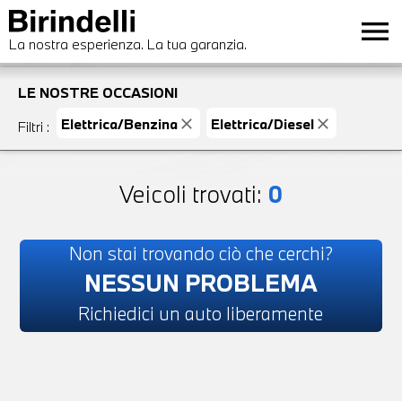
menu
La nostra esperienza. La tua garanzia.
LE NOSTRE OCCASIONI
Elettrica/Benzina
close
Elettrica/Diesel
close
Filtri
:
Veicoli trovati:
0
Non stai trovando ciò che cerchi?
NESSUN PROBLEMA
Richiedici un auto liberamente