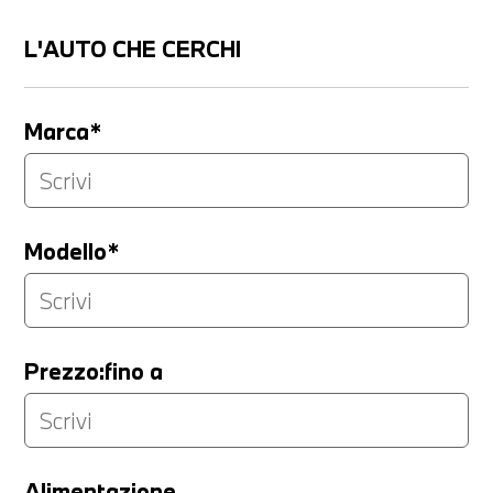
L'AUTO CHE CERCHI
Marca*
Modello*
Prezzo:fino a
LA TUA PERMUTA
Alimentazione