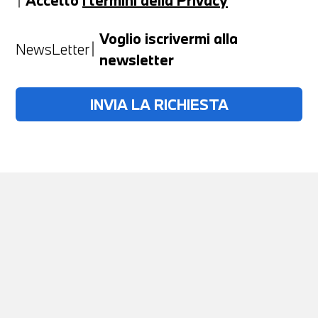
Anno
Voglio iscrivermi alla
NewsLetter
newsletter