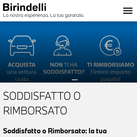
menu
La nostra esperienza. La tua garanzia.
SODDISFATTO O
RIMBORSATO
Soddisfatto o Rimborsato: la tua