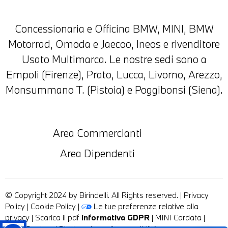
Concessionaria e Officina BMW, MINI, BMW
Motorrad, Omoda e Jaecoo, Ineos e rivenditore
Usato Multimarca. Le nostre sedi sono a
Empoli (Firenze), Prato, Lucca, Livorno, Arezzo,
Monsummano T. (Pistoia) e Poggibonsi (Siena).
Area Commercianti
Area Dipendenti
© Copyright 2024 by Birindelli. All Rights reserved. |
Privacy
Policy
|
Cookie Policy
|
Le tue preferenze relative alla
privacy
|
Scarica il pdf
Informativa GDPR
|
MINI Cardata
|