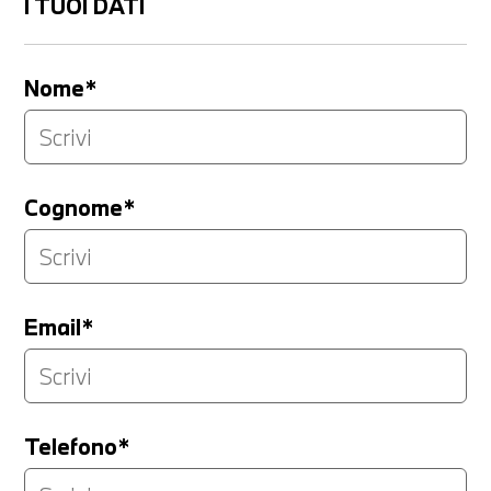
I TUOI DATI
Nome*
Cognome*
Email*
Telefono*