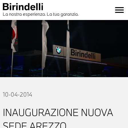
menu
La nostra esperienza. La tua garanzia.
10-04-2014
INAUGURAZIONE NUOVA
SEDE AREZZO