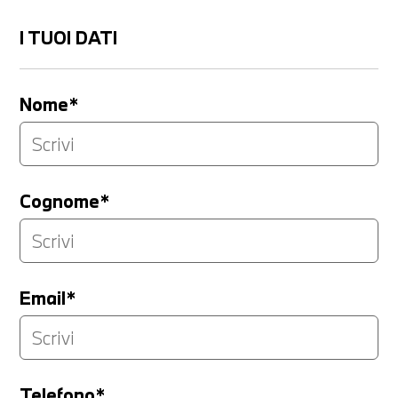
I TUOI DATI
Nome*
Cognome*
Email*
Telefono*