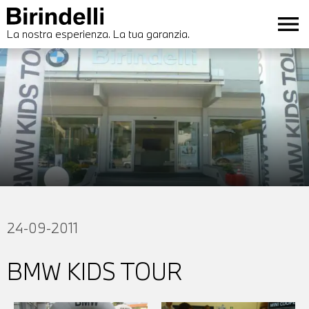
menu
La nostra esperienza. La tua garanzia.
24-09-2011
BMW KIDS TOUR