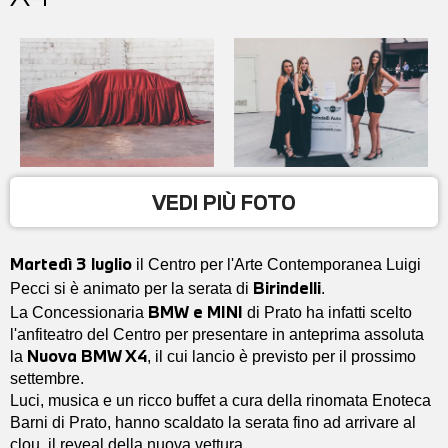
VEDI PIÙ FOTO
Martedì 3 luglio
il Centro per l'Arte Contemporanea Luigi
Birindelli
Pecci si è animato per la serata di
.
BMW e MINI
La Concessionaria
di Prato ha infatti scelto
l'anfiteatro del Centro per presentare in anteprima assoluta
Nuova BMW X4
la
, il cui lancio è previsto per il prossimo
settembre.
Luci, musica e un ricco buffet a cura della rinomata Enoteca
Barni di Prato, hanno scaldato la serata fino ad arrivare al
clou, il reveal della nuova vettura.