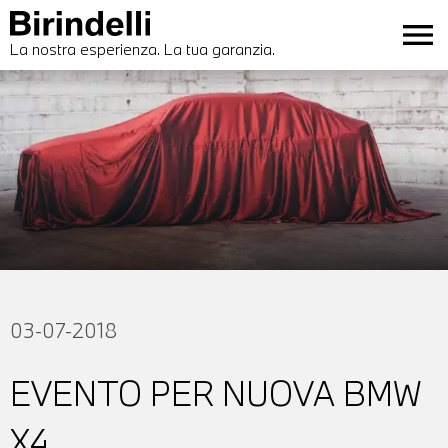
menu
La nostra esperienza. La tua garanzia.
03-07-2018
EVENTO PER NUOVA BMW
X4