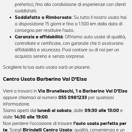
preferisci, fino alla condivisione di esperienze con clienti
soddisfatti.
Soddisfatto o Rimborsato
: Su tutto il nostro usato hai
a disposizione 15 giorni e fino a 1.500 km dalla data di
consegna per restituire l'auto.
Garanzia e affidabilità
: Offriamo auto usate di qualità,
controllate e certificate, con garanzie che ti assicurano
affidabilità e sicurezza. Puoi contare su di noi per un
acquisto sereno e senza sorprese.
Scegliere la tua auto usata sarà un piacere.
Centro Usato Barberino Val D'Elsa
Vieni a trovarci in
Via Brunelleschi, 1 a Barberino Val D'Elsa
oppure chiamaci al numero
055 0981233
per qualsiasi
informazione.
Siamo aperti dal
lunedì al sabato
, dalle
09:30 alle 13:00
e
dalle
14:30 alle 19:00
.
Non perdere l'occasione di trovare
l'auto usata perfetta per
te
. Scegli
Birindelli Centro Usato
: qualità, convenienza e un