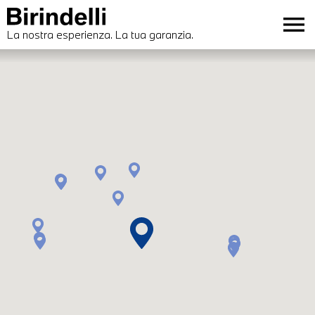
menu
La nostra esperienza. La tua garanzia.