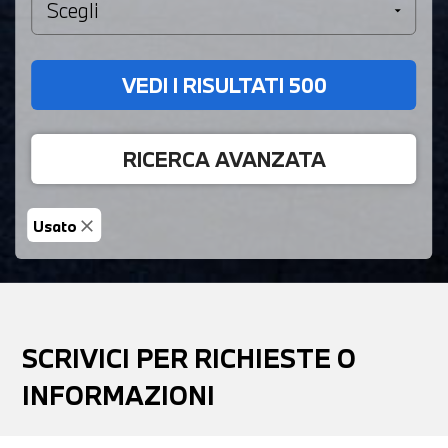
VEDI I RISULTATI
500
RICERCA AVANZATA
Usato
close
SCRIVICI PER RICHIESTE O
INFORMAZIONI