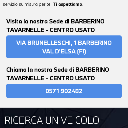
servizio su misura per te.
Ti aspettiamo
.
Visita la nostra Sede di BARBERINO
TAVARNELLE - CENTRO USATO
VIA BRUNELLESCHI, 1 BARBERINO
VAL D'ELSA (FI)
Chiama la nostra Sede di BARBERINO
TAVARNELLE - CENTRO USATO
0571 902482
RICERCA UN VEICOLO