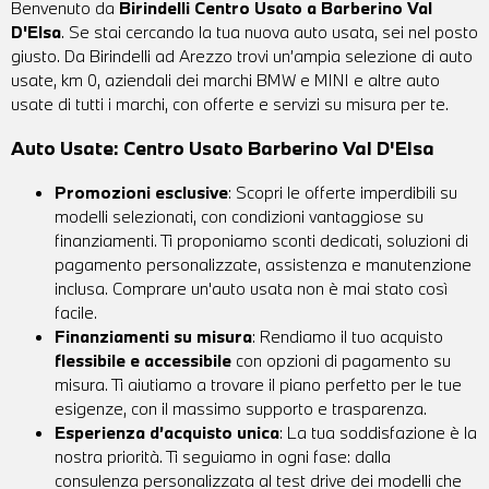
Benvenuto da
Birindelli Centro Usato a Barberino Val
D'Elsa
. Se stai cercando la tua nuova auto usata, sei nel posto
giusto. Da Birindelli ad Arezzo trovi un’ampia selezione di auto
usate, km 0, aziendali dei marchi BMW e MINI e altre auto
usate di tutti i marchi, con offerte e servizi su misura per te.
Auto Usate: Centro Usato Barberino Val D'Elsa
Promozioni esclusive
: Scopri le offerte imperdibili su
modelli selezionati, con condizioni vantaggiose su
finanziamenti. Ti proponiamo sconti dedicati, soluzioni di
pagamento personalizzate, assistenza e manutenzione
inclusa. Comprare un'auto usata non è mai stato così
facile.
Finanziamenti su misura
: Rendiamo il tuo acquisto
flessibile e accessibile
con opzioni di pagamento su
misura. Ti aiutiamo a trovare il piano perfetto per le tue
esigenze, con il massimo supporto e trasparenza.
Esperienza d’acquisto unica
: La tua soddisfazione è la
nostra priorità. Ti seguiamo in ogni fase: dalla
consulenza personalizzata al test drive dei modelli che