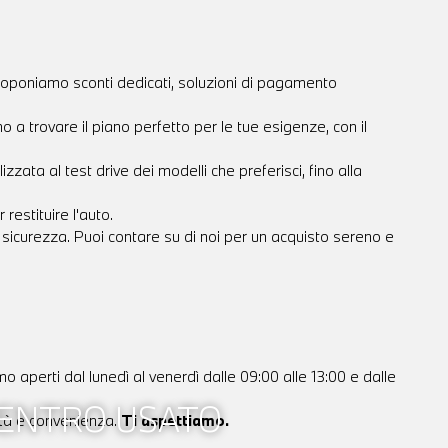
 proponiamo sconti dedicati, soluzioni di pagamento
 a trovare il piano perfetto per le tue esigenze, con il
zata al test drive dei modelli che preferisci, fino alla
restituire l'auto.
 e sicurezza. Puoi contare su di noi per un acquisto sereno e
 aperti dal lunedì al venerdì dalle 09:00 alle 13:00 e dalle
CENTRO USATO
lità e convenienza.
Ti aspettiamo.