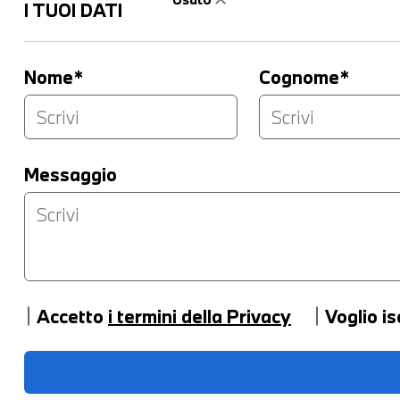
I TUOI DATI
Nome*
Cognome*
Messaggio
Accetto
i termini della Privacy
Voglio is