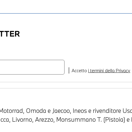
ETTER
Accetto
i termini della Privacy
otorrad, Omoda e Jaecoo, Ineos e rivenditore Usa
Lucca, Livorno, Arezzo, Monsummano T. (Pistoia) e 