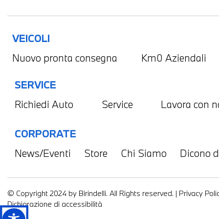
VEICOLI
Nuovo pronta consegna
Km0 Aziendali
SERVICE
Richiedi Auto
Service
Lavora con n
CORPORATE
News/Eventi
Store
Chi Siamo
Dicono d
© Copyright 2024 by Birindelli. All Rights reserved. |
Privacy Poli
Dichiarazione di accessibilità