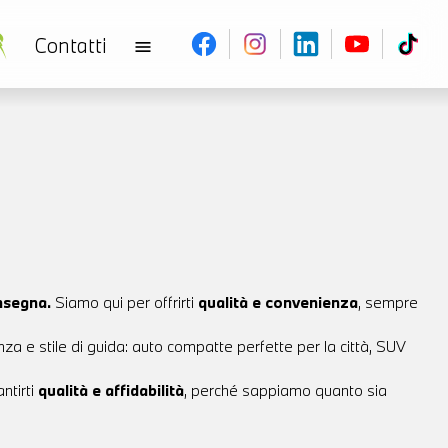
Contatti
menu
nsegna.
Siamo qui per offrirti
qualità e convenienza
, sempre
enza e stile di guida: auto compatte perfette per la città, SUV
ntirti
qualità e affidabilità
, perché sappiamo quanto sia