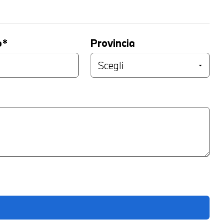
o*
Provincia