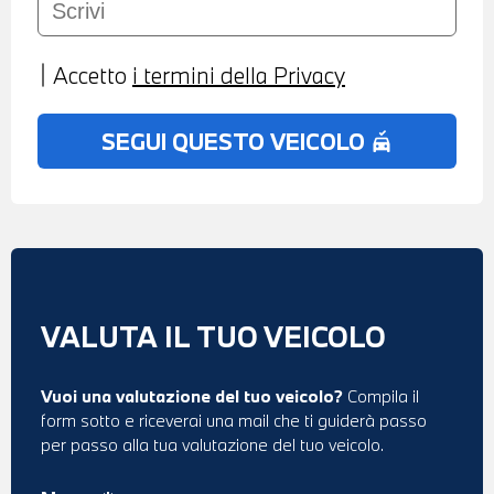
Accetto
i termini della Privacy
SEGUI QUESTO VEICOLO
no_crash
VALUTA IL TUO VEICOLO
Vuoi una valutazione del tuo veicolo?
Compila il
form sotto e riceverai una mail che ti guiderà passo
per passo alla tua valutazione del tuo veicolo.