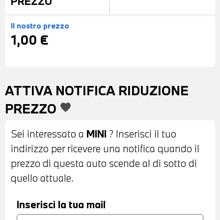
PREZZO
Il nostro prezzo
1,00 €
ATTIVA NOTIFICA RIDUZIONE
PREZZO
favorite
Sei interessato a
MINI
? Inserisci il tuo
indirizzo per ricevere una notifica quando il
prezzo di questa auto scende al di sotto di
quello attuale.
Inserisci la tua mail