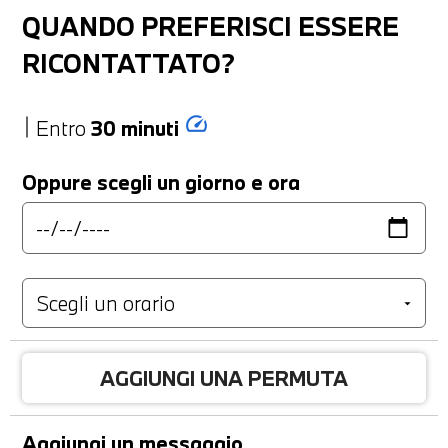
QUANDO PREFERISCI ESSERE
RICONTATTATO?
speed
Entro
30 minuti
Oppure scegli un giorno e ora
AGGIUNGI UNA PERMUTA
Aggiungi un messaggio