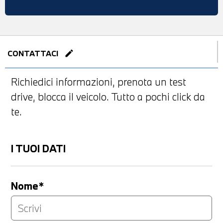
edit
CONTATTACI
Richiedici informazioni, prenota un test
drive, blocca il veicolo. Tutto a pochi click da
te.
I TUOI DATI
Nome*