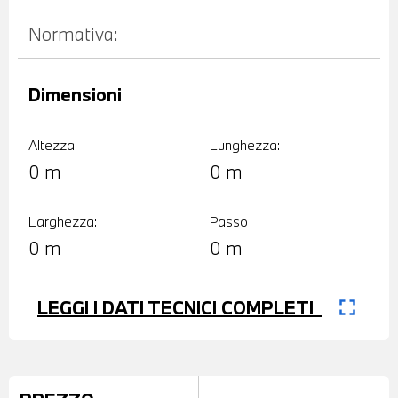
Normativa:
Dimensioni
Altezza
Lunghezza:
0 m
0 m
Larghezza:
Passo
0 m
0 m
fullscreen
LEGGI I DATI TECNICI COMPLETI