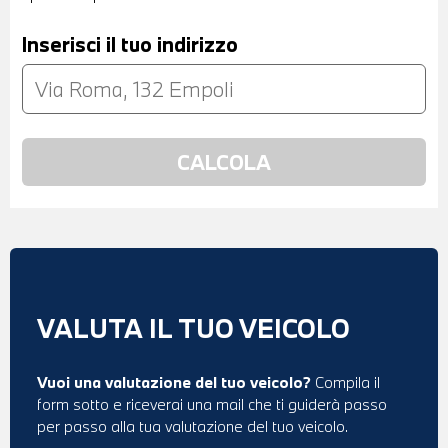
Inserisci il tuo indirizzo
VALUTA IL TUO VEICOLO
Vuoi una valutazione del tuo veicolo?
Compila il
form sotto e riceverai una mail che ti guiderà passo
per passo alla tua valutazione del tuo veicolo.