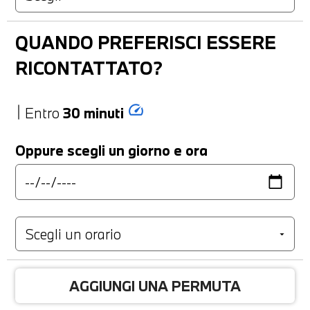
QUANDO PREFERISCI ESSERE
RICONTATTATO?
speed
Entro
30 minuti
Oppure scegli un giorno e ora
AGGIUNGI UNA PERMUTA