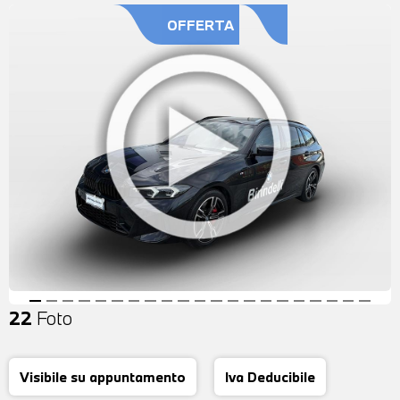
OFFERTA
22
Foto
Visibile su appuntamento
Iva Deducibile