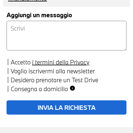
Aggiungi un messaggio
Accetto
i termini della Privacy
Voglio iscrivermi alla newsletter
Desidero prenotare un Test Drive
Consegna a domicilio
info