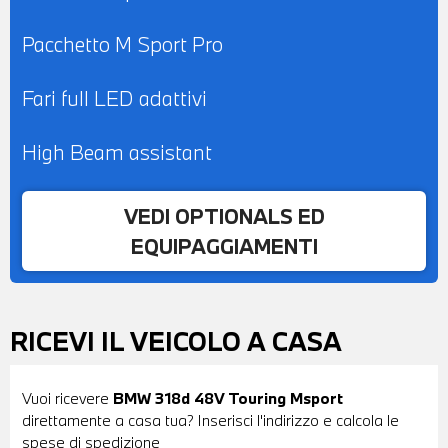
Pacchetto M Sport Pro
Fari full LED adattivi
High Beam assistant
VEDI OPTIONALS ED
EQUIPAGGIAMENTI
RICEVI IL VEICOLO A CASA
Vuoi ricevere
BMW 318d 48V Touring Msport
direttamente a casa tua? Inserisci l'indirizzo e calcola le
spese di spedizione