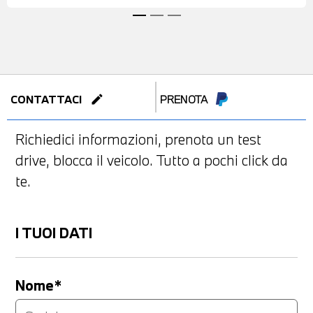
edit
CONTATTACI
PRENOTA
Richiedici informazioni, prenota un test
drive, blocca il veicolo. Tutto a pochi click da
te.
I TUOI DATI
Nome*