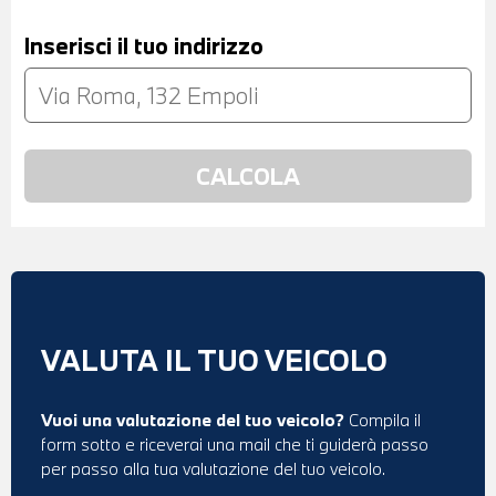
Inserisci il tuo indirizzo
VALUTA IL TUO VEICOLO
Vuoi una valutazione del tuo veicolo?
Compila il
form sotto e riceverai una mail che ti guiderà passo
per passo alla tua valutazione del tuo veicolo.