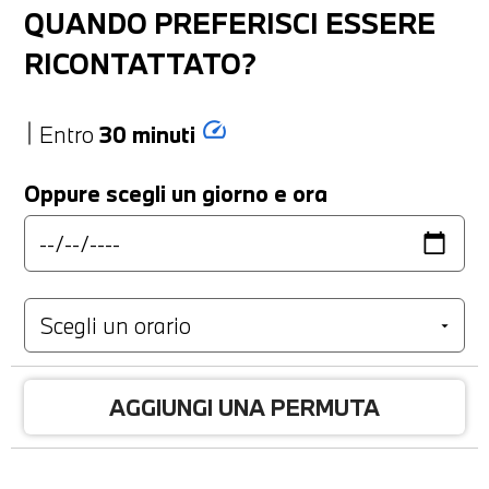
QUANDO PREFERISCI ESSERE
RICONTATTATO?
speed
Entro
30 minuti
Oppure scegli un giorno e ora
AGGIUNGI UNA PERMUTA