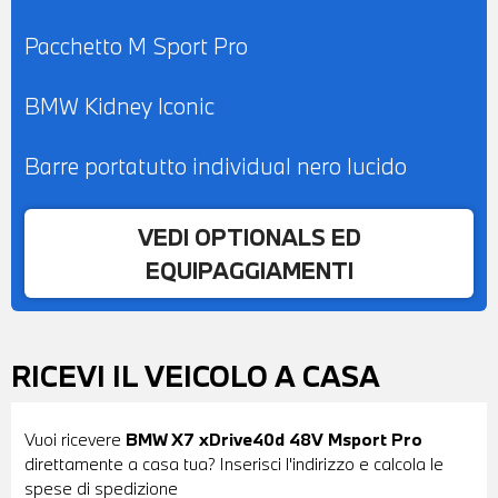
Pacchetto M Sport Pro
BMW Kidney Iconic
Barre portatutto individual nero lucido
VEDI OPTIONALS ED
EQUIPAGGIAMENTI
RICEVI IL VEICOLO A CASA
Vuoi ricevere
BMW X7 xDrive40d 48V Msport Pro
direttamente a casa tua? Inserisci l'indirizzo e calcola le
spese di spedizione