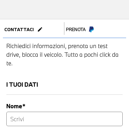
edit
CONTATTACI
PRENOTA
Richiedici informazioni, prenota un test
drive, blocca il veicolo. Tutto a pochi click da
te.
I TUOI DATI
Nome*