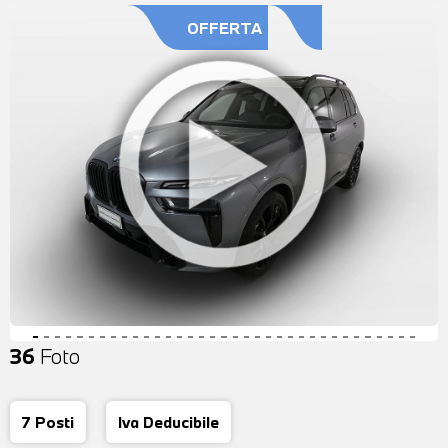
OFFERTA
36
Foto
7 Posti
Iva Deducibile