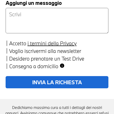
Aggiungi un messaggio
Accetto
i termini della Privacy
Voglio iscrivermi alla newsletter
Desidero prenotare un Test Drive
Consegna a domicilio
info
Dedichiamo massima cura a tutti i dettagli dei nostri
annunci. Avvisiamo comunque che potrebbero esserci refusi