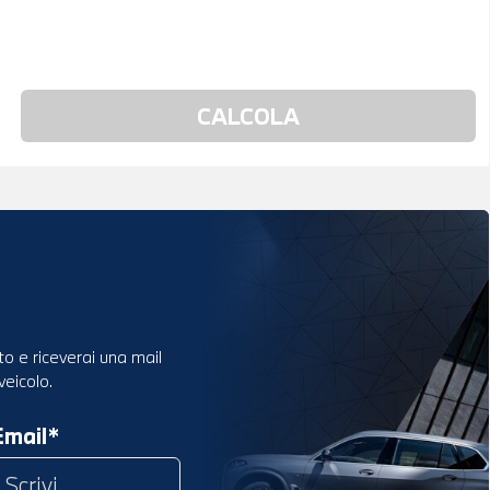
to e riceverai una mail
veicolo.
Email*