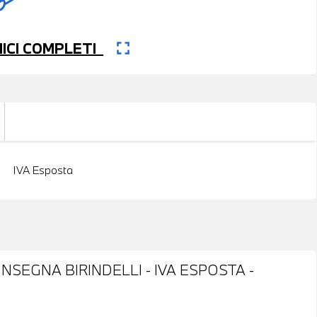
fullscreen
CNICI COMPLETI
IVA Esposta
SEGNA BIRINDELLI - IVA ESPOSTA -