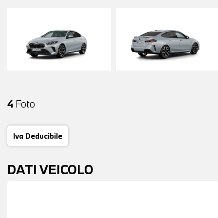
4
Foto
Iva Deducibile
DATI VEICOLO