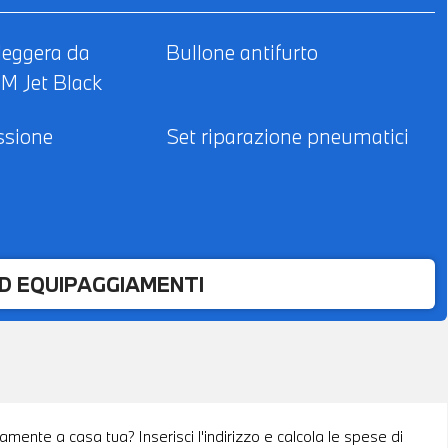
 leggera da
Bullone antifurto
6M Jet Black
ssione
Set riparazione pneumatici
ED EQUIPAGGIAMENTI
amente a casa tua? Inserisci l'indirizzo e calcola le spese di