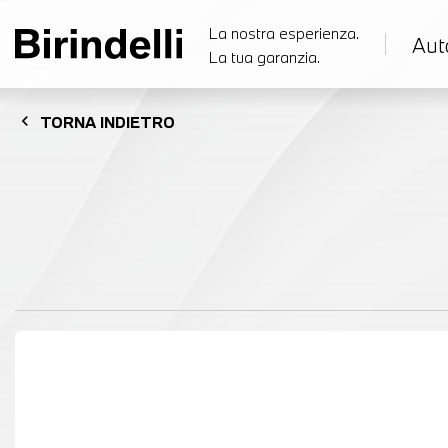
La nostra esperienza.
Aut
La tua garanzia.
chevron_left
TORNA
INDIETRO