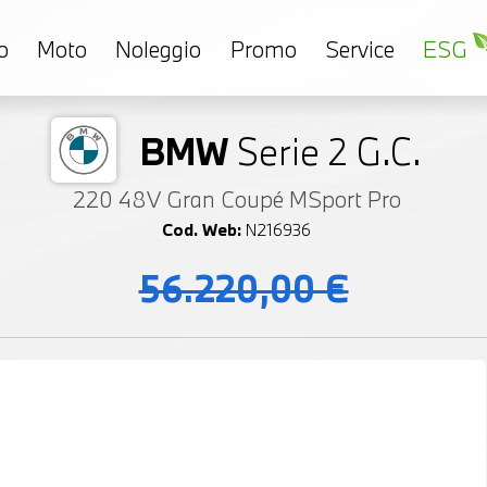
o
Moto
Noleggio
Promo
Service
ESG
BMW
Serie 2 G.C.
220 48V Gran Coupé MSport Pro
Cod. Web:
N216936
56.220,00 €