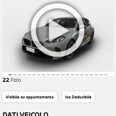
22
Foto
Visibile su appuntamento
Iva Deducibile
DATI VEICOLO