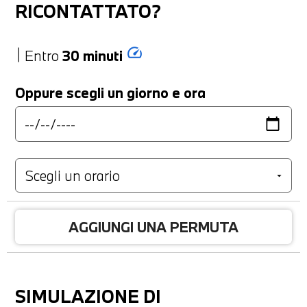
RICONTATTATO?
speed
Entro
30 minuti
Oppure scegli un giorno e ora
AGGIUNGI UNA PERMUTA
SIMULAZIONE DI