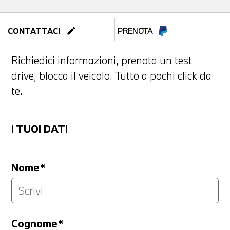
edit
CONTATTACI
PRENOTA
Richiedici informazioni, prenota un test
drive, blocca il veicolo. Tutto a pochi click da
te.
I TUOI DATI
Nome*
Cognome*