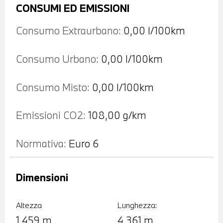
CONSUMI ED EMISSIONI
Consumo Extraurbano:
0,00 l/100km
Consumo Urbano:
0,00 l/100km
Consumo Misto:
0,00 l/100km
Emissioni CO2:
108,00 g/km
Normativa:
Euro 6
Dimensioni
Altezza
Lunghezza:
1,459 m
4,361 m