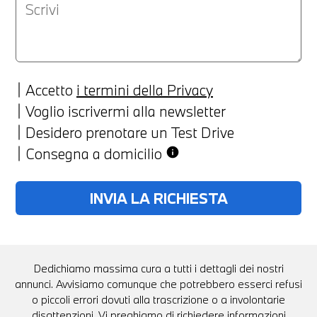
Accetto
i termini della Privacy
Voglio iscrivermi alla newsletter
Desidero prenotare un Test Drive
Consegna a domicilio
info
Dedichiamo massima cura a tutti i dettagli dei nostri
annunci. Avvisiamo comunque che potrebbero esserci refusi
o piccoli errori dovuti alla trascrizione o a involontarie
disattenzioni. Vi preghiamo di richiedere informazioni