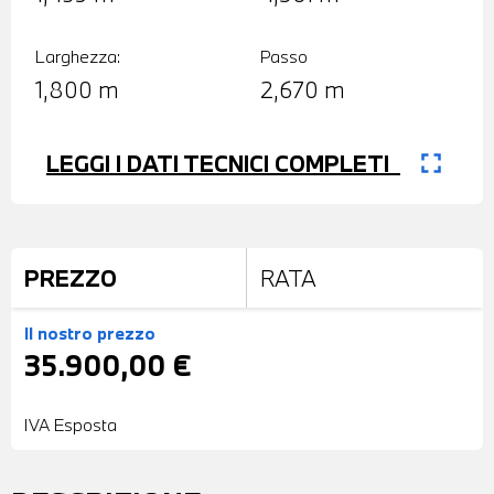
Larghezza:
Passo
1,800 m
2,670 m
fullscreen
LEGGI I DATI TECNICI COMPLETI
PREZZO
RATA
Il nostro prezzo
35.900,00 €
IVA Esposta