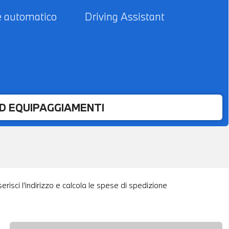
e automatico
Driving Assistant
ED EQUIPAGGIAMENTI
risci l'indirizzo e calcola le spese di spedizione