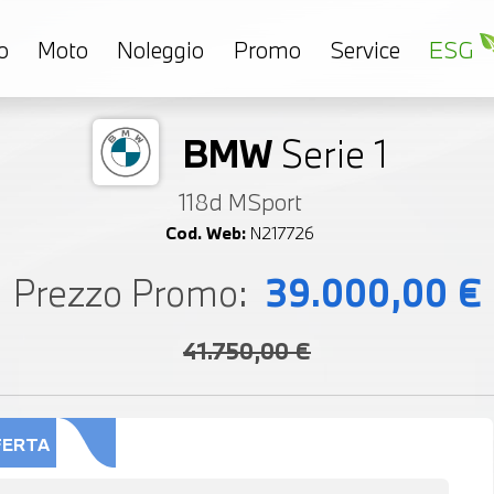
o
Moto
Noleggio
Promo
Service
ESG
BMW
Serie 1
118d MSport
Cod. Web:
N217726
Prezzo Promo:
39.000,00 €
41.750,00 €
FERTA