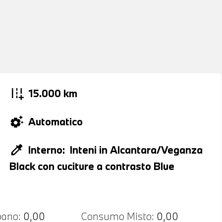
add_road
15.000 km
settings_suggest
Automatico
colorize
Interno:
Inteni in Alcantara/Veganza
Black con cuciture a contrasto Blue
ano:
0,00
Consumo Misto:
0,00