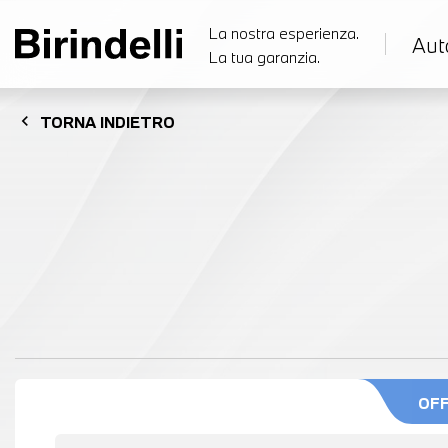
La nostra esperienza.
Aut
La tua garanzia.
chevron_left
TORNA
INDIETRO
OF