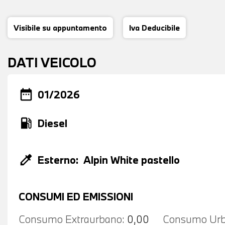
Visibile su appuntamento
Iva Deducibile
DATI VEICOLO
date_range
01/2026
local_gas_station
Diesel
colorize
Esterno:
Alpin White pastello
CONSUMI ED EMISSIONI
Consumo Extraurbano:
0,00
Consumo Urb