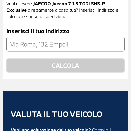
Vuoi ricevere
JAECOO Jaecoo 7 1.5 TGDI SHS-P
Exclusive
direttamente a casa tua? Inserisci l'indirizzo e
calcola le spese di spedizione
Inserisci il tuo indirizzo
VALUTA IL TUO VEICOLO
Vuoi una valutazione del tuo veicolo?
Compila il