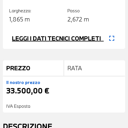
Larghezza:
Passo
1,865 m
2,672 m
fullscreen
LEGGI I DATI TECNICI COMPLETI
PREZZO
RATA
Il nostro prezzo
33.500,00 €
IVA Esposta
DESCRIZIONE