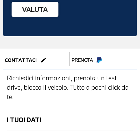
edit
CONTATTACI
PRENOTA
Richiedici informazioni, prenota un test
drive, blocca il veicolo. Tutto a pochi click da
te.
I TUOI DATI