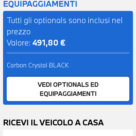
EQUIPAGGIAMENTI
Tutti gli optionals sono inclusi nel
prezzo
Valore:
491,80 €
Carbon Crystal BLACK
VEDI OPTIONALS ED
EQUIPAGGIAMENTI
RICEVI IL VEICOLO A CASA