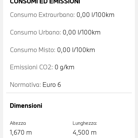
CONSUMI ED EMISSIONI
Consumo Extraurbano:
0,00 l/100km
Consumo Urbano:
0,00 l/100km
Consumo Misto:
0,00 l/100km
Emissioni CO2:
0 g/km
Normativa:
Euro 6
Dimensioni
Altezza
Lunghezza:
1,670 m
4,500 m