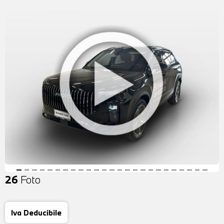
26
Foto
Iva Deducibile