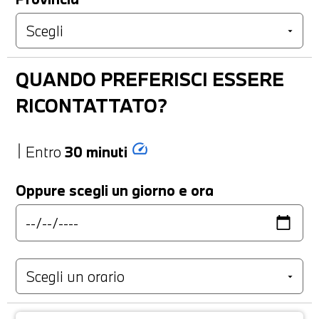
QUANDO PREFERISCI ESSERE
RICONTATTATO?
speed
Entro
30 minuti
Oppure scegli un giorno e ora