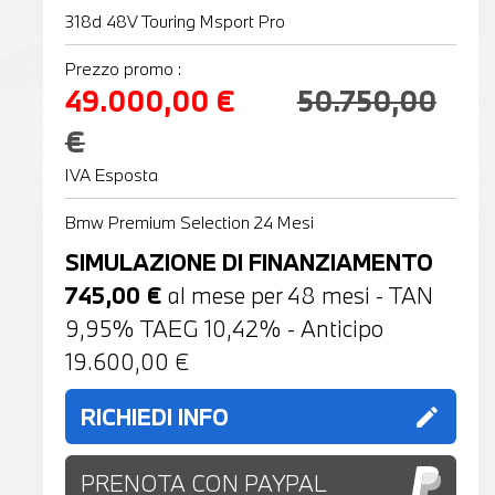
318d 48V Touring Msport Pro
Prezzo promo :
49.000,00 €
50.750,00
€
IVA Esposta
Bmw Premium Selection 24 Mesi
SIMULAZIONE DI FINANZIAMENTO
745,00
€
al mese per
48
mesi - TAN
9,95% TAEG
10,42
% - Anticipo
19.600,00
€
RICHIEDI INFO
edit
PRENOTA CON PAYPAL