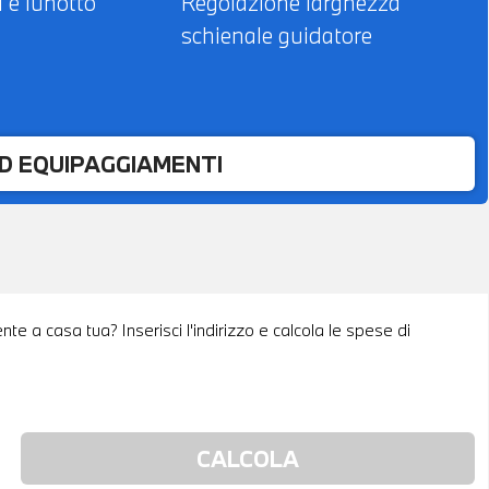
i e lunotto
Regolazione larghezza
schienale guidatore
ED EQUIPAGGIAMENTI
te a casa tua? Inserisci l'indirizzo e calcola le spese di