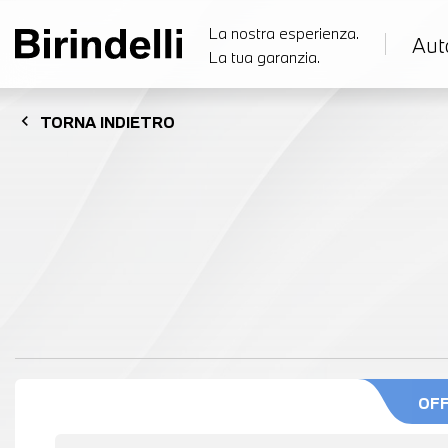
La nostra esperienza.
Aut
La tua garanzia.
chevron_left
TORNA
INDIETRO
OF