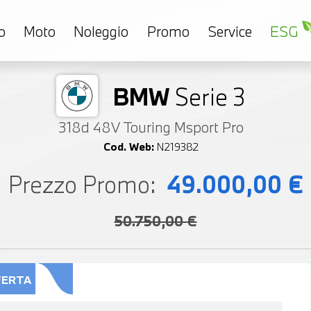
o
Moto
Noleggio
Promo
Service
ESG
BMW
Serie 3
318d 48V Touring Msport Pro
Cod. Web:
N219382
Prezzo Promo:
49.000,00 €
50.750,00 €
FERTA