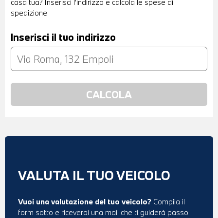
casa tua? Inserisci l'indirizzo e calcola le spese di
spedizione
Inserisci il tuo indirizzo
VALUTA IL TUO VEICOLO
Vuoi una valutazione del tuo veicolo?
Compila il
form sotto e riceverai una mail che ti guiderà passo