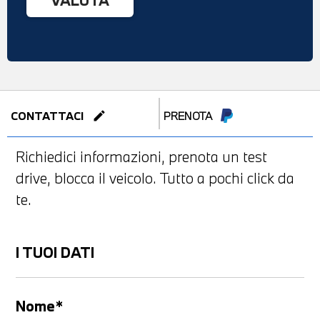
edit
CONTATTACI
PRENOTA
Richiedici informazioni, prenota un test
drive, blocca il veicolo. Tutto a pochi click da
te.
I TUOI DATI
Nome*