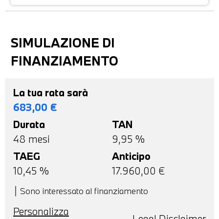
SIMULAZIONE DI
FINANZIAMENTO
La tua rata sarà
683,00
€
Durata
TAN
48
mesi
9,95 %
TAEG
Anticipo
10,45
%
17.960,00
€
Sono interessato al finanziamento
Personalizza
Legal Disclaimer