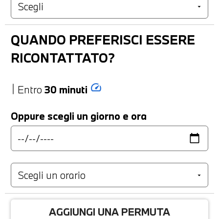
QUANDO PREFERISCI ESSERE
RICONTATTATO?
speed
Entro
30 minuti
Oppure scegli un giorno e ora
AGGIUNGI UNA PERMUTA