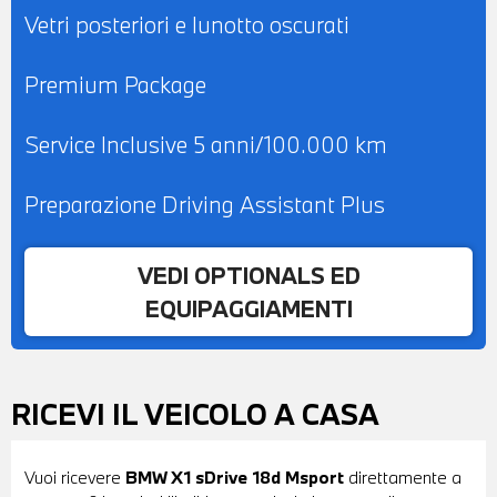
Vetri posteriori e lunotto oscurati
Premium Package
Service Inclusive 5 anni/100.000 km
Preparazione Driving Assistant Plus
VEDI OPTIONALS ED
EQUIPAGGIAMENTI
RICEVI IL VEICOLO A CASA
Vuoi ricevere
BMW X1 sDrive 18d Msport
direttamente a