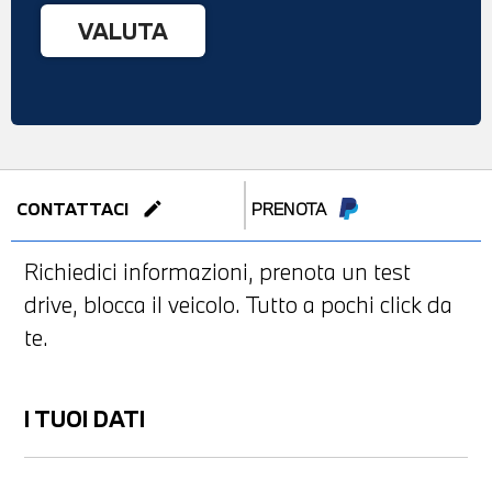
edit
CONTATTACI
PRENOTA
Richiedici informazioni, prenota un test
drive, blocca il veicolo. Tutto a pochi click da
te.
I TUOI DATI