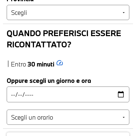
QUANDO PREFERISCI ESSERE
RICONTATTATO?
speed
Entro
30 minuti
Oppure scegli un giorno e ora