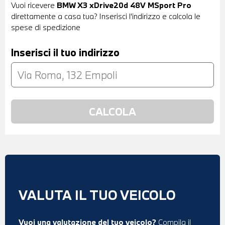
Vuoi ricevere
BMW X3 xDrive20d 48V MSport Pro
direttamente a casa tua? Inserisci l'indirizzo e calcola le
spese di spedizione
Inserisci il tuo indirizzo
VALUTA IL TUO VEICOLO
Vuoi una valutazione del tuo veicolo?
Compila il