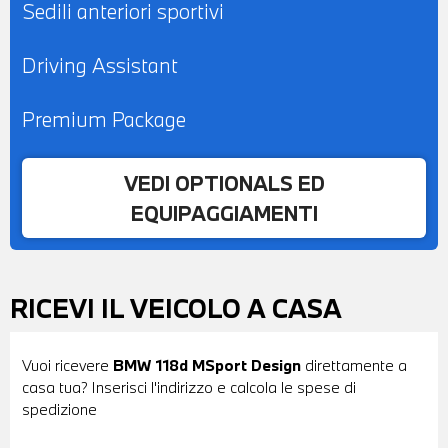
Sedili anteriori sportivi
Driving Assistant
Premium Package
VEDI OPTIONALS ED
EQUIPAGGIAMENTI
RICEVI IL VEICOLO A CASA
Vuoi ricevere
BMW 118d MSport Design
direttamente a
casa tua? Inserisci l'indirizzo e calcola le spese di
spedizione