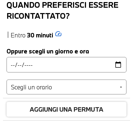
QUANDO PREFERISCI ESSERE
RICONTATTATO?
speed
Entro
30 minuti
Oppure scegli un giorno e ora
AGGIUNGI UNA PERMUTA