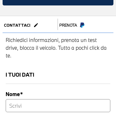
edit
CONTATTACI
PRENOTA
Richiedici informazioni, prenota un test
drive, blocca il veicolo. Tutto a pochi click da
te.
I TUOI DATI
Nome*