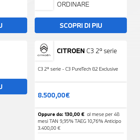
ORDINARE
U
SCOPRI DI PIU
CITROEN
C3 2ª serie
Usato
19 Foto
C3 2ª serie - C3 PureTech 82 Exclusive
U
8.500,00€
Oppure da: 130,00 €
al mese per 48
mesi TAN 9,95% TAEG 10,76% Anticipo
3.400,00 €