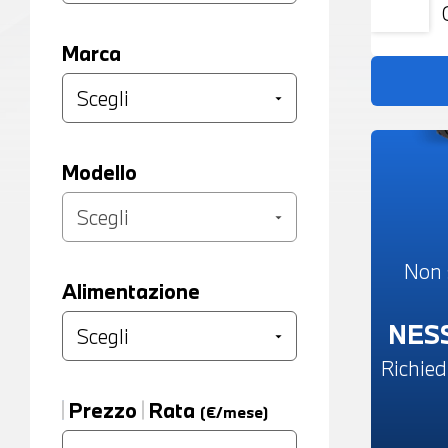
Marca
Modello
Non 
Alimentazione
NES
Richied
Prezzo
Rata
(€/mese)