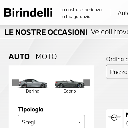
La nostra esperienza.
Aut
La tua garanzia.
Veicoli trova
LE NOSTRE OCCASIONI
AUTO
MOTO
Ordina 
Berlina
Cabrio
Compatta
Tipologia