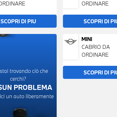
ORDINARE
ORDINARE
SCOPRI DI PIU
SCOPRI DI PI
MINI
CABRIO DA
ORDINARE
stai trovando ciò che
SCOPRI DI PI
cerchi?
SUN PROBLEMA
ici un auto liberamente