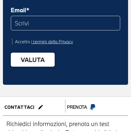
Email*
Accetto
i termini della Privacy
edit
CONTATTACI
PRENOTA
Richiedici informazioni, prenota un test