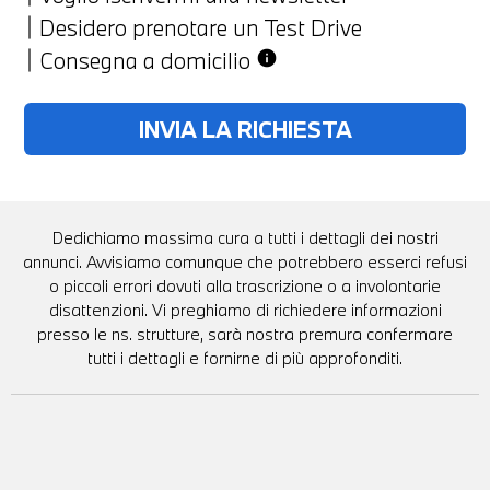
Desidero prenotare un Test Drive
Consegna a domicilio
info
Dedichiamo massima cura a tutti i dettagli dei nostri
annunci. Avvisiamo comunque che potrebbero esserci refusi
o piccoli errori dovuti alla trascrizione o a involontarie
disattenzioni. Vi preghiamo di richiedere informazioni
presso le ns. strutture, sarà nostra premura confermare
tutti i dettagli e fornirne di più approfonditi.