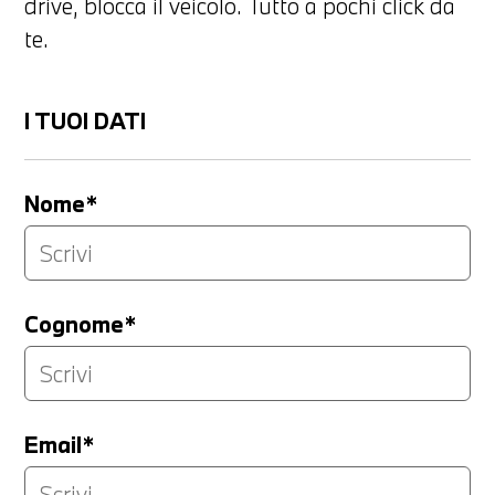
drive, blocca il veicolo. Tutto a pochi click da
te.
I TUOI DATI
Nome*
Cognome*
Email*