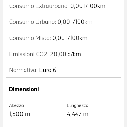
Consumo Extraurbano:
0,00 l/100km
Consumo Urbano:
0,00 l/100km
Consumo Misto:
0,00 l/100km
Emissioni CO2:
28,00 g/km
Normativa:
Euro 6
Dimensioni
Altezza
Lunghezza:
1,588 m
4,447 m