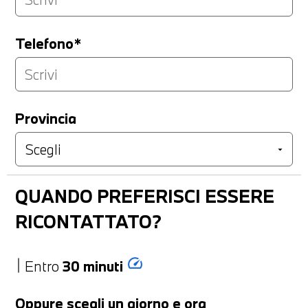
Telefono*
Provincia
QUANDO PREFERISCI ESSERE
RICONTATTATO?
speed
Entro
30 minuti
Oppure scegli un giorno e ora