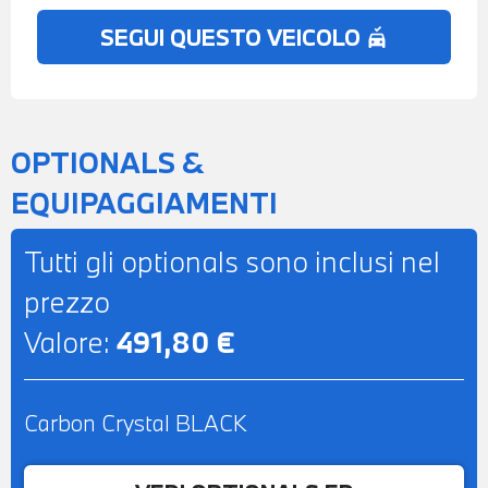
SEGUI QUESTO VEICOLO
no_crash
OPTIONALS &
EQUIPAGGIAMENTI
Tutti gli optionals sono inclusi nel
prezzo
Valore:
491,80 €
Carbon Crystal BLACK