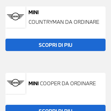
MINI
COUNTRYMAN DA ORDINARE
SCOPRI DI PIU
Non stai trovando ciò che cerchi?
NESSUN PROBLEMA
Richiedici un auto liberamente
MINI
COOPER DA ORDINARE