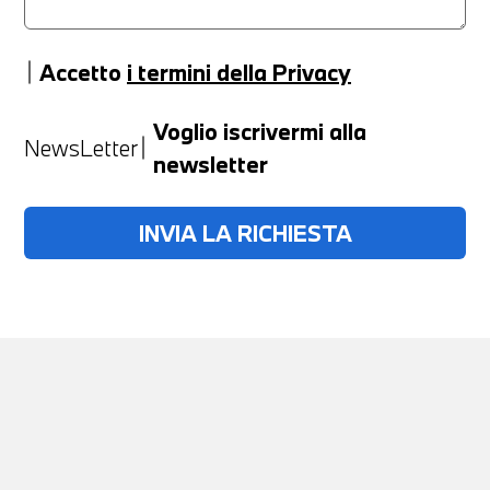
Accetto
i termini della Privacy
Anno
Voglio iscrivermi alla
NewsLetter
newsletter