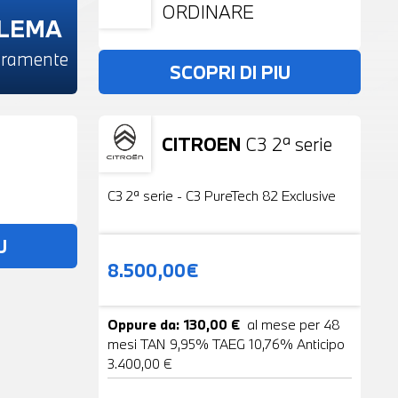
ORDINARE
BLEMA
beramente
SCOPRI DI PIU
CITROEN
C3 2ª serie
Usato
19 Foto
C3 2ª serie - C3 PureTech 82 Exclusive
U
8.500,00€
Oppure da: 130,00 €
al mese per 48
mesi TAN 9,95% TAEG 10,76% Anticipo
3.400,00 €