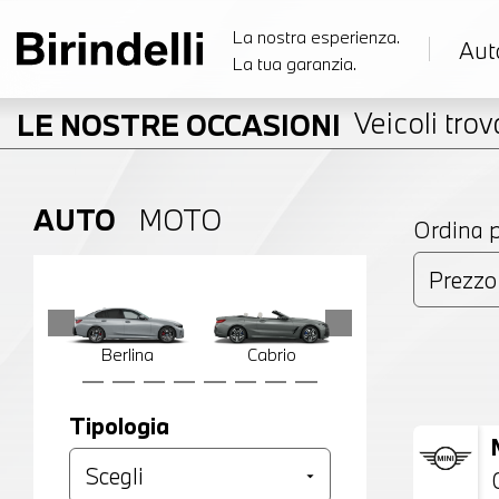
La nostra esperienza.
Aut
La tua garanzia.
Veicoli trova
LE NOSTRE OCCASIONI
AUTO
MOTO
Ordina 
Berlina
Cabrio
Compatta
Tipologia