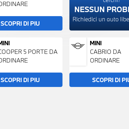
ORDINARE
NESSUN PRO
Richiedici un auto li
SCOPRI DI PIU
MINI
MINI
COOPER 5 PORTE DA
CABRIO DA
ORDINARE
ORDINARE
SCOPRI DI PIU
SCOPRI DI PI