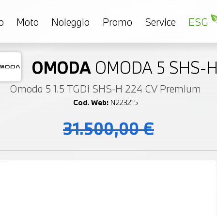
o
Moto
Noleggio
Promo
Service
ESG
OMODA
OMODA 5 SHS-
Omoda 5 1.5 TGDi SHS-H 224 CV Premium
Cod. Web:
N223215
31.500,00 €