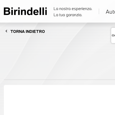
La nostra esperienza.
Aut
La tua garanzia.
chevron_left
TORNA
INDIETRO