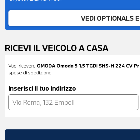
VEDI OPTIONALS 
RICEVI IL VEICOLO A CASA
Vuoi ricevere
OMODA Omoda 5 1.5 TGDi SHS-H 224 CV P
spese di spedizione
Inserisci il tuo indirizzo