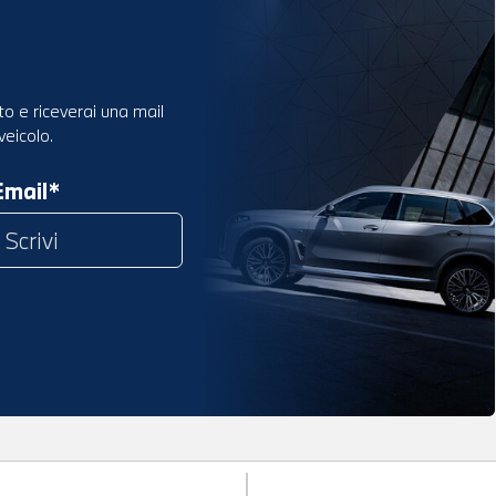
to e riceverai una mail
veicolo.
Email*