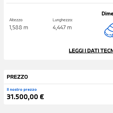
Dime
Altezza
Lunghezza:
1,588 m
4,447 m
LEGGI I DATI TE
PREZZO
Il nostro prezzo
31.500,00 €