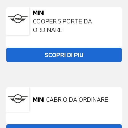
MINI
COOPER 5 PORTE DA
ORDINARE
SCOPRI DI PIU
Non stai trovando ciò che cerchi?
NESSUN PROBLEMA
Richiedici un auto liberamente
MINI
CABRIO DA ORDINARE