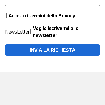
Accetto
i termini della Privacy
Anno
Voglio iscrivermi alla
NewsLetter
newsletter