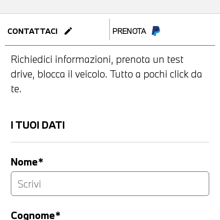
edit
CONTATTACI
PRENOTA
Richiedici informazioni, prenota un test
drive, blocca il veicolo. Tutto a pochi click da
te.
I TUOI DATI
Nome*
Cognome*