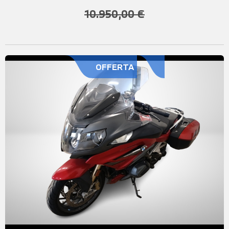
10.950,00 €
OFFERTA