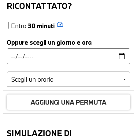
RICONTATTATO?
speed
Entro
30 minuti
Oppure scegli un giorno e ora
AGGIUNGI UNA PERMUTA
SIMULAZIONE DI