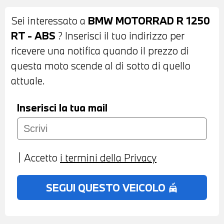
Sei interessato a
BMW MOTORRAD R 1250
RT - ABS
? Inserisci il tuo indirizzo per
ricevere una notifica quando il prezzo di
questa moto scende al di sotto di quello
attuale.
Inserisci la tua mail
Accetto
i termini della Privacy
SEGUI QUESTO VEICOLO
no_crash