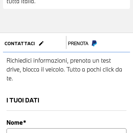
tutta Italia.
edit
CONTATTACI
PRENOTA
Richiedici informazioni, prenota un test
drive, blocca il veicolo. Tutto a pochi click da
te.
I TUOI DATI
Nome*