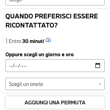
QUANDO PREFERISCI ESSERE
RICONTATTATO?
speed
Entro
30 minuti
Oppure scegli un giorno e ora
AGGIUNGI UNA PERMUTA