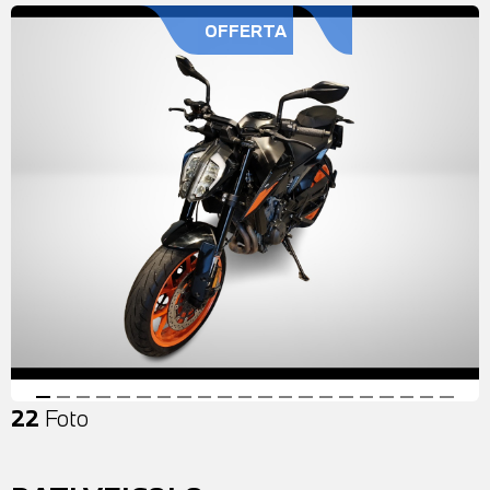
OFFERTA
22
Foto