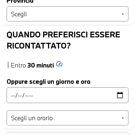
Provincia
QUANDO PREFERISCI ESSERE
RICONTATTATO?
speed
Entro
30 minuti
Oppure scegli un giorno e ora