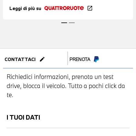
Leggi di più su
open_in_new
edit
CONTATTACI
PRENOTA
Richiedici informazioni, prenota un test
drive, blocca il veicolo. Tutto a pochi click da
te.
I TUOI DATI