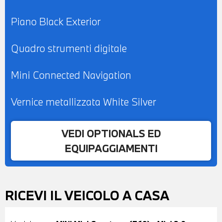
Piano Black Exterior
Quadro strumenti digitale
Mini Connected Navigation
Vernice metallizzata White Silver
VEDI OPTIONALS ED
EQUIPAGGIAMENTI
RICEVI IL VEICOLO A CASA