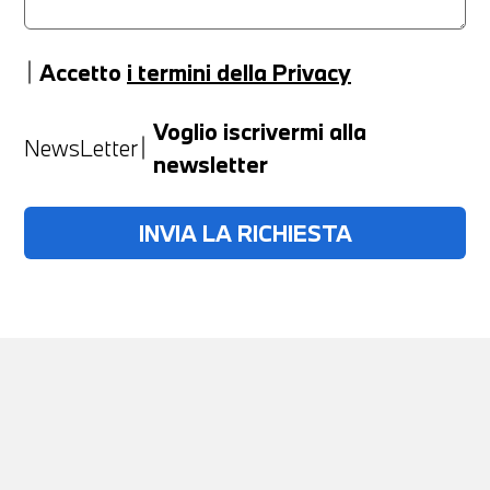
Accetto
i termini della Privacy
Anno
Voglio iscrivermi alla
NewsLetter
newsletter