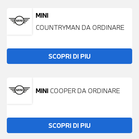
MINI
COUNTRYMAN DA ORDINARE
SCOPRI DI PIU
MINI
COOPER DA ORDINARE
SCOPRI DI PIU
Non stai trovando ciò che cerchi?