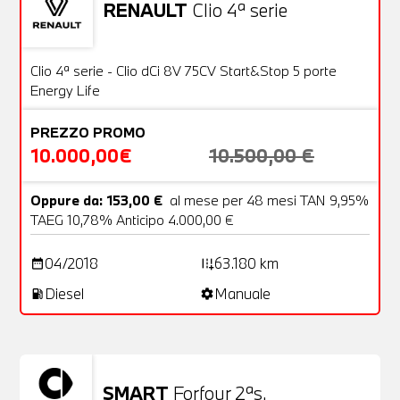
RENAULT
Clio 4ª serie
Usato
20 Foto
OFFERTA
Clio 4ª serie - Clio dCi 8V 75CV Start&Stop 5 porte
Energy Life
PREZZO PROMO
10.000,00€
10.500,00 €
Oppure da: 153,00 €
al mese per 48 mesi TAN 9,95%
TAEG 10,78% Anticipo 4.000,00 €
04/2018
63.180 km
date_range
add_road
Diesel
Manuale
local_gas_station
settings
SMART
Forfour 2ªs.