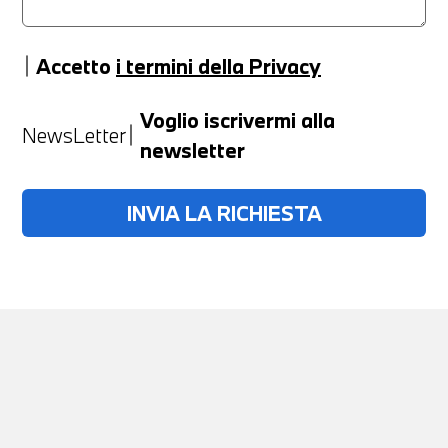
Accetto
i termini della Privacy
Anno
Voglio iscrivermi alla
NewsLetter
newsletter