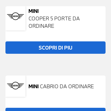
MINI
COOPER 5 PORTE DA
ORDINARE
SCOPRI DI PIU
Non stai trovando ciò che cerchi?
NESSUN PROBLEMA
Richiedici un auto liberamente
MINI
CABRIO DA ORDINARE