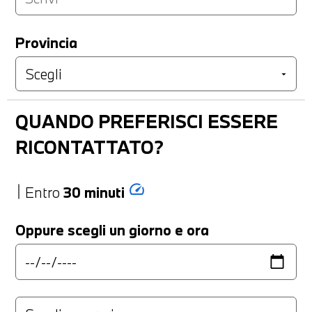
Provincia
QUANDO PREFERISCI ESSERE
RICONTATTATO?
speed
Entro
30 minuti
Oppure scegli un giorno e ora