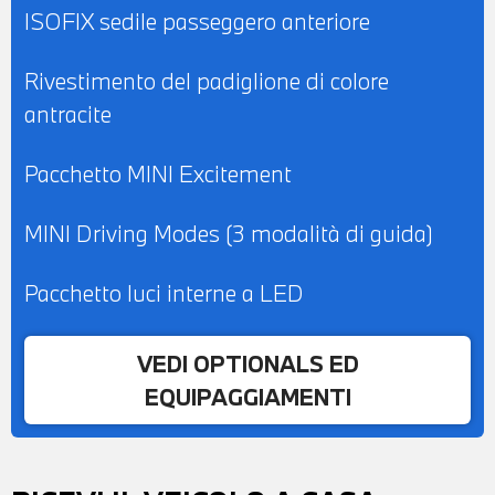
ISOFIX sedile passeggero anteriore
Rivestimento del padiglione di colore
antracite
Pacchetto MINI Excitement
MINI Driving Modes (3 modalità di guida)
Pacchetto luci interne a LED
VEDI OPTIONALS ED
EQUIPAGGIAMENTI