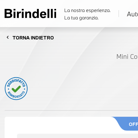
La nostra esperienza.
Aut
La tua garanzia.
chevron_left
TORNA
INDIETRO
Mini Co
OF