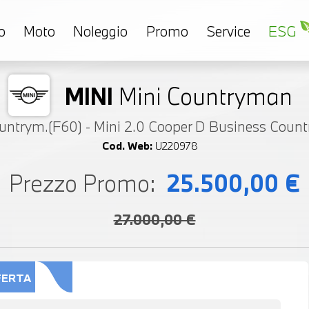
o
Moto
Noleggio
Promo
Service
ESG
MINI
Mini Countryman
untrym.(F60) - Mini 2.0 Cooper D Business Coun
Cod. Web:
U220978
Prezzo Promo:
25.500,00 €
27.000,00 €
FERTA