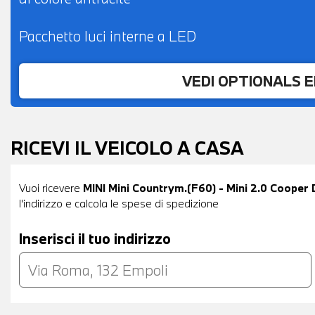
Pacchetto luci interne a LED
VEDI OPTIONALS 
RICEVI IL VEICOLO A CASA
Vuoi ricevere
MINI Mini Countrym.(F60) - Mini 2.0 Cooper
l'indirizzo e calcola le spese di spedizione
Inserisci il tuo indirizzo