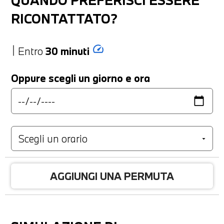
RICONTATTATO?
speed
Entro
30 minuti
Oppure scegli un giorno e ora
AGGIUNGI UNA PERMUTA