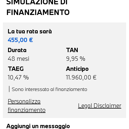
SIMULAZIONE DI
FINANZIAMENTO
La tua rata sarà
455,00
€
Durata
TAN
48
mesi
9,95 %
TAEG
Anticipo
10,47
%
11.960,00
€
Sono interessato al finanziamento
Personalizza
Legal Disclaimer
finanziamento
Aggiungi un messaggio