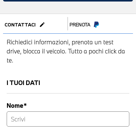
edit
CONTATTACI
PRENOTA
Richiedici informazioni, prenota un test
drive, blocca il veicolo. Tutto a pochi click da
te.
I TUOI DATI
Nome*