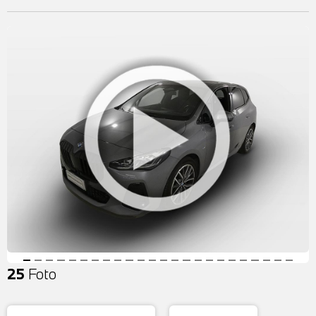
25
Foto