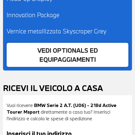
Innovation Package
Vernice metallizzata Skyscraper Grey
VEDI OPTIONALS ED
EQUIPAGGIAMENTI
RICEVI IL VEICOLO A CASA
Vuoi ricevere
BMW Serie 2 A.T. (U06) - 218d Active
Tourer Msport
direttamente a casa tua? Inserisci
l'indirizzo e calcola le spese di spedizione
Inserisci il tuo indirizzo