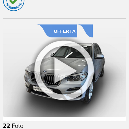
OFFERTA
22
Foto