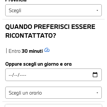
QUANDO PREFERISCI ESSERE
RICONTATTATO?
speed
Entro
30 minuti
Oppure scegli un giorno e ora