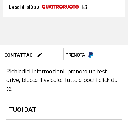
Leggi di più su
open_in_new
edit
CONTATTACI
PRENOTA
Richiedici informazioni, prenota un test
drive, blocca il veicolo. Tutto a pochi click da
te.
I TUOI DATI