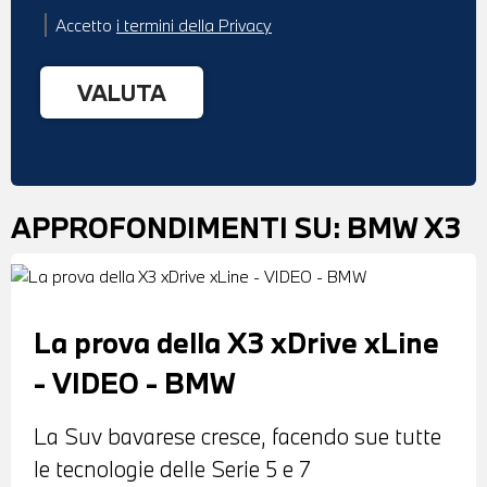
Accetto
i termini della Privacy
APPROFONDIMENTI SU:
BMW X3
La prova della X3 xDrive xLine
- VIDEO - BMW
La Suv bavarese cresce, facendo sue tutte
le tecnologie delle Serie 5 e 7