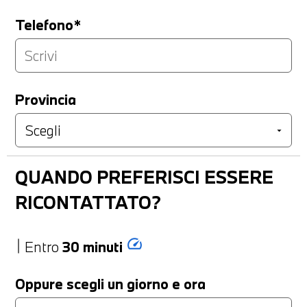
Telefono*
Provincia
QUANDO PREFERISCI ESSERE
RICONTATTATO?
speed
Entro
30 minuti
Oppure scegli un giorno e ora