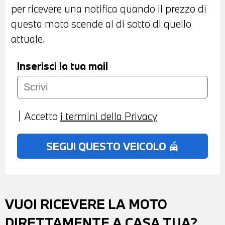
per ricevere una notifica quando il prezzo di
questa moto scende al di sotto di quello
attuale.
Inserisci la tua mail
Accetto
i termini della Privacy
SEGUI QUESTO VEICOLO
no_crash
VUOI RICEVERE LA MOTO
DIRETTAMENTE A CASA TUA?