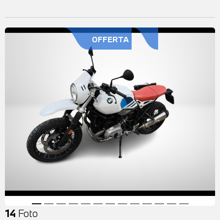
OFFERTA
14
Foto