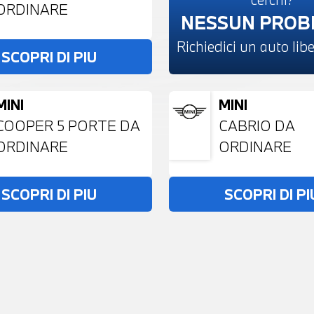
ORDINARE
NESSUN PRO
Richiedici un auto li
SCOPRI DI PIU
MINI
MINI
COOPER 5 PORTE DA
CABRIO DA
ORDINARE
ORDINARE
SCOPRI DI PIU
SCOPRI DI PI