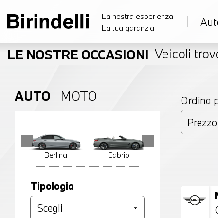
La nostra esperienza.
Aut
La tua garanzia.
Veicoli trova
LE NOSTRE OCCASIONI
AUTO
MOTO
Ordina 
Berlina
Cabrio
Compatta
Tipologia