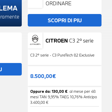
ORDINARE
BLEMA
beramente
SCOPRI DI PIU
CITROEN
C3 2ª serie
Usato
19 Foto
C3 2ª serie - C3 PureTech 82 Exclusive
U
8.500,00€
Oppure da: 130,00 €
al mese per 48
mesi TAN 9,95% TAEG 10,76% Anticipo
3.400,00 €